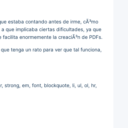
o que estaba contando antes de irme, cÃ³mo
 que implicaba ciertas dificultades, ya que
e facilita enormemente la creaciÃ³n de PDFs.
ue tenga un rato para ver que tal funciona,
strong, em, font, blockquote, li, ul, ol, hr,