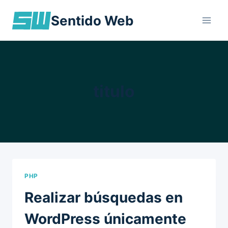
Skip
Sentido Web
to
content
titulo
PHP
Realizar búsquedas en
WordPress únicamente