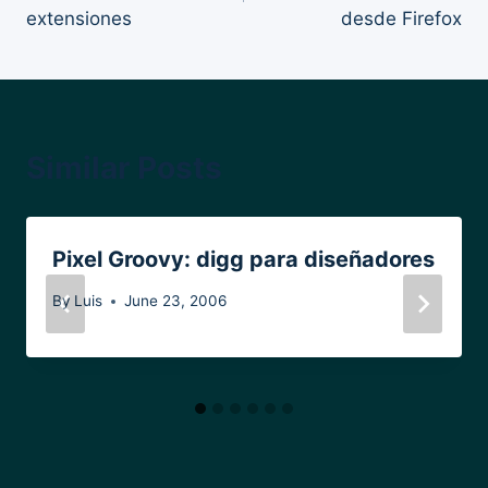
extensiones
desde Firefox
Similar Posts
Pixel Groovy: digg para diseñadores
By
Luis
June 23, 2006