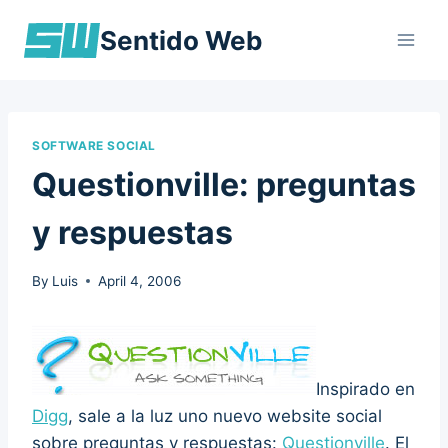
Skip
Sentido Web
to
content
SOFTWARE SOCIAL
Questionville: preguntas
y respuestas
By
Luis
April 4, 2006
Inspirado en
Digg
, sale a la luz uno nuevo website social
sobre preguntas y respuestas:
Questionville
. El