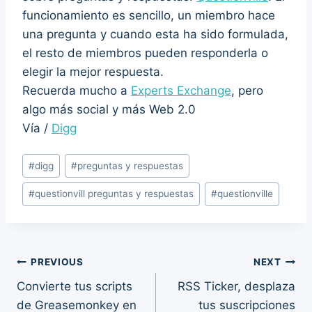
funcionamiento es sencillo, un miembro hace
una pregunta y cuando esta ha sido formulada,
el resto de miembros pueden responderla o
elegir la mejor respuesta.
Recuerda mucho a
Experts Exchange
, pero
algo más social y más Web 2.0
Vía /
Digg
Post
#
digg
#
preguntas y respuestas
Tags:
#
questionvill preguntas y respuestas
#
questionville
Post
PREVIOUS
NEXT
Convierte tus scripts
RSS Ticker, desplaza
navigation
de Greasemonkey en
tus suscripciones