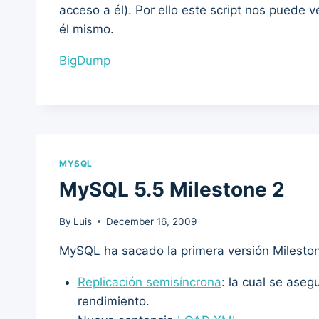
acceso a él). Por ello este script nos puede 
él mismo.
BigDump
MYSQL
MySQL 5.5 Milestone 2
By
Luis
December 16, 2009
MySQL ha sacado la primera versión Milestone
Replicación semisíncrona
: la cual se aseg
rendimiento.