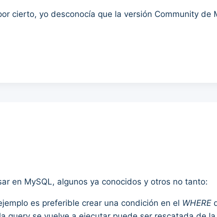
por cierto, yo desconocía que la versión Community de
sar en MySQL, algunos ya conocidos y otros no tanto:
 ejemplo es preferible crear una condición en el
WHERE
q
a query se vuelve a ejecutar puede ser rescatada de la