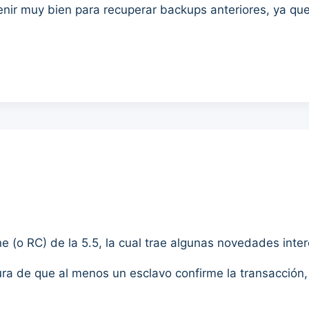
venir muy bien para recuperar backups anteriores, ya qu
 (o RC) de la 5.5, la cual trae algunas novedades inte
ura de que al menos un esclavo confirme la transacción,