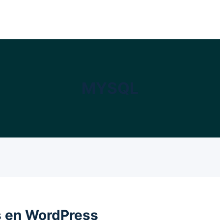
MYSQL
s en WordPress