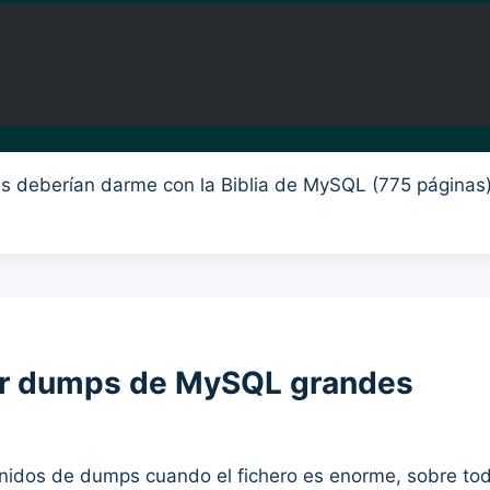
 deberían darme con la Biblia de MySQL (775 páginas) 
rar dumps de MySQL grandes
enidos de dumps cuando el fichero es enorme, sobre t