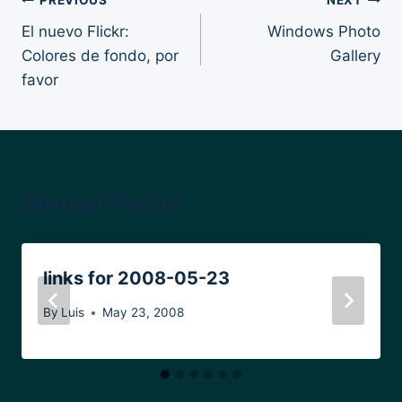
Post
PREVIOUS
NEXT
El nuevo Flickr:
Windows Photo
navigation
Colores de fondo, por
Gallery
favor
Similar Posts
links for 2008-05-23
By
Luis
May 23, 2008