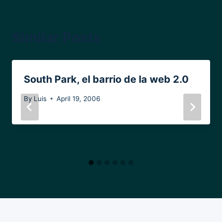
Similar Posts
South Park, el barrio de la web 2.0
By
Luis
April 19, 2006