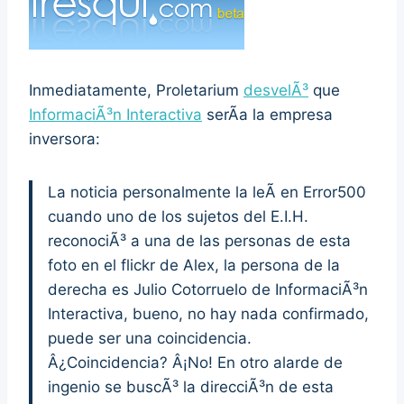
Inmediatamente, Proletarium
desvelÃ³
que
InformaciÃ³n Interactiva
serÃ­a la empresa
inversora:
La noticia personalmente la leÃ­ en Error500
cuando uno de los sujetos del E.I.H.
reconociÃ³ a una de las personas de esta
foto en el flickr de Alex, la persona de la
derecha es Julio Cotorruelo de InformaciÃ³n
Interactiva, bueno, no hay nada confirmado,
puede ser una coincidencia.
Â¿Coincidencia? Â¡No! En otro alarde de
ingenio se buscÃ³ la direcciÃ³n de esta