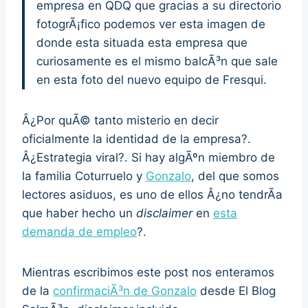
empresa en QDQ que gracias a su directorio
fotogrÃ¡fico podemos ver esta imagen de
donde esta situada esta empresa que
curiosamente es el mismo balcÃ³n que sale
en esta foto del nuevo equipo de Fresqui.
Â¿Por quÃ© tanto misterio en decir
oficialmente la identidad de la empresa?.
Â¿Estrategia viral?. Si hay algÃºn miembro de
la familia Coturruelo y
Gonzalo
, del que somos
lectores asiduos, es uno de ellos Â¿no tendrÃ­a
que haber hecho un
disclaimer
en
esta
demanda de empleo
?.
Mientras escribimos este post nos enteramos
de la
confirmaciÃ³n de Gonzalo
desde El Blog