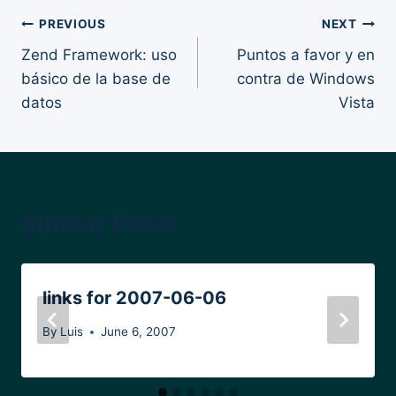
Post
PREVIOUS
NEXT
Zend Framework: uso
Puntos a favor y en
navigation
básico de la base de
contra de Windows
datos
Vista
Similar Posts
links for 2007-06-06
By
Luis
June 6, 2007