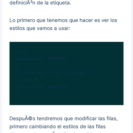
definiciÃ³n de la etiqueta.
Lo primero que tenemos que hacer es ver los
estilos que vamos a usar:
tr {

background: #FFFFFF;

}

/* Para las filas alternas */

tr.par {

background: #9BCFCF;

}
DespuÃ©s tendremos que modificar las filas,
primero cambiando el estilos de las filas