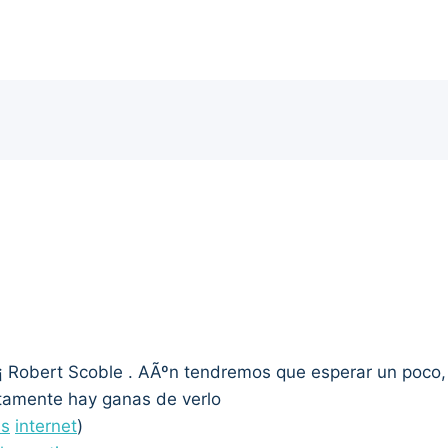
Ã¡ Robert Scoble . AÃºn tendremos que esperar un poco
rtamente hay ganas de verlo
ss
internet
)