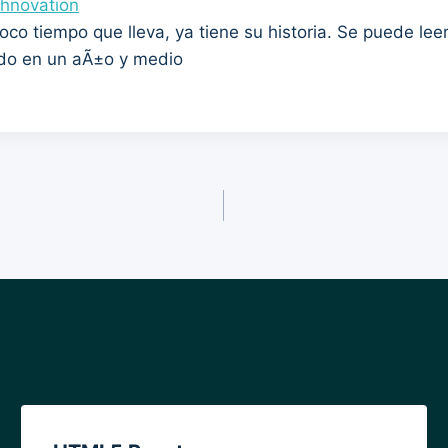
chnovation
oco tiempo que lleva, ya tiene su historia. Se puede le
rido en un aÃ±o y medio