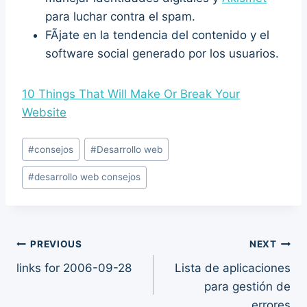
para luchar contra el spam.
FÃ­jate en la tendencia del contenido y el
software social generado por los usuarios.
10 Things That Will Make Or Break Your
Website
Post
#
consejos
#
Desarrollo web
Tags:
#
desarrollo web consejos
Post
PREVIOUS
NEXT
links for 2006-09-28
Lista de aplicaciones
navigation
para gestión de
errores