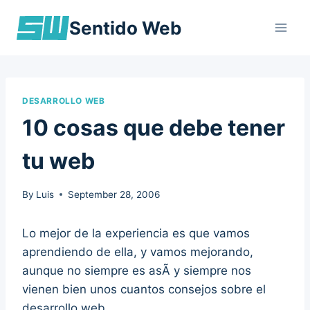
Skip
Sentido Web
to
content
DESARROLLO WEB
10 cosas que debe tener
tu web
By
Luis
September 28, 2006
Lo mejor de la experiencia es que vamos
aprendiendo de ella, y vamos mejorando,
aunque no siempre es asÃ­ y siempre nos
vienen bien unos cuantos consejos sobre el
desarrollo web.