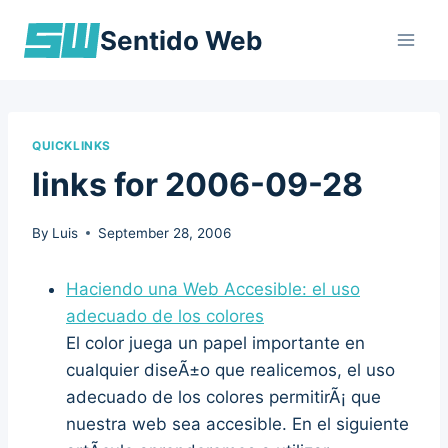
Skip
Sentido Web
to
content
QUICKLINKS
links for 2006-09-28
By
Luis
September 28, 2006
Haciendo una Web Accesible: el uso
adecuado de los colores
El color juega un papel importante en
cualquier diseÃ±o que realicemos, el uso
adecuado de los colores permitirÃ¡ que
nuestra web sea accesible. En el siguiente