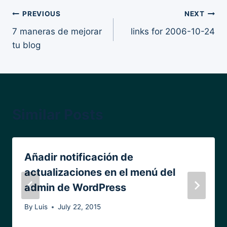
Post
PREVIOUS
NEXT
7 maneras de mejorar
links for 2006-10-24
navigation
tu blog
Similar Posts
Añadir notificación de
actualizaciones en el menú del
admin de WordPress
By
Luis
July 22, 2015