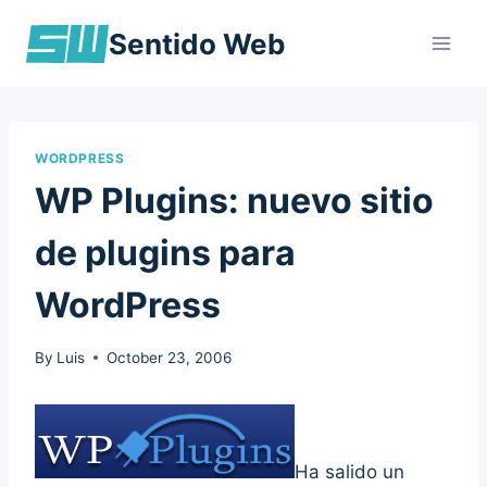
Skip
Sentido Web
to
content
WORDPRESS
WP Plugins: nuevo sitio
de plugins para
WordPress
By
Luis
October 23, 2006
Ha salido un