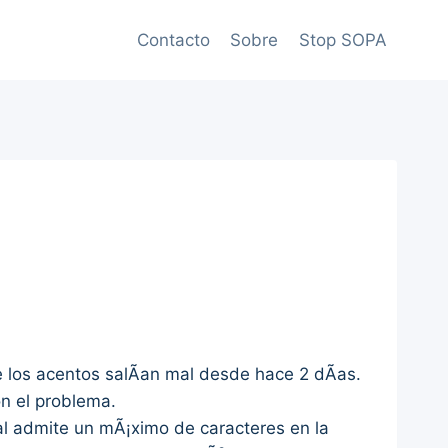
Contacto
Sobre
Stop SOPA
los acentos salÃ­an mal desde hace 2 dÃ­as.
n el problema.
al admite un mÃ¡ximo de caracteres en la