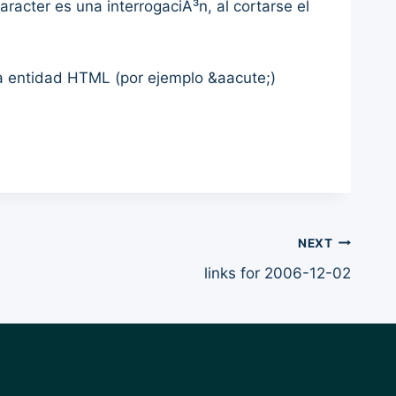
racter es una interrogaciÃ³n, al cortarse el
a entidad HTML (por ejemplo &aacute;)
NEXT
links for 2006-12-02