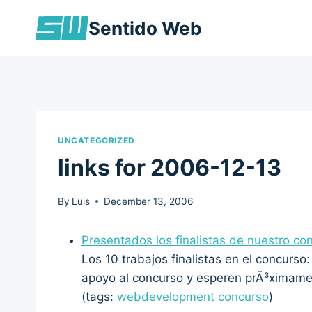
Skip
Sentido Web
to
content
UNCATEGORIZED
links for 2006-12-13
By
Luis
December 13, 2006
Presentados los finalistas de nuestro co
Los 10 trabajos finalistas en el concurs
apoyo al concurso y esperen prÃ³ximamen
(tags:
webdevelopment
concurso
)