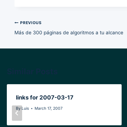
Post
PREVIOUS
Más de 300 páginas de algoritmos a tu alcance
navigation
Similar Posts
links for 2007-03-17
By
Luis
March 17, 2007