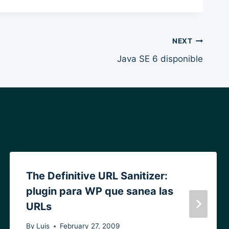
NEXT
Java SE 6 disponible
The Definitive URL Sanitizer:
plugin para WP que sanea las
URLs
By
Luis
February 27, 2009