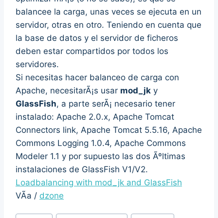
balancee la carga, unas veces se ejecuta en un
servidor, otras en otro. Teniendo en cuenta que
la base de datos y el servidor de ficheros
deben estar compartidos por todos los
servidores.
Si necesitas hacer balanceo de carga con
Apache, necesitarÃ¡s usar
mod_jk
y
GlassFish
, a parte serÃ¡ necesario tener
instalado: Apache 2.0.x, Apache Tomcat
Connectors link, Apache Tomcat 5.5.16, Apache
Commons Logging 1.0.4, Apache Commons
Modeler 1.1 y por supuesto las dos Ãºltimas
instalaciones de GlassFish V1/V2.
Loadbalancing with mod_jk and GlassFish
VÃ­a /
dzone
Post