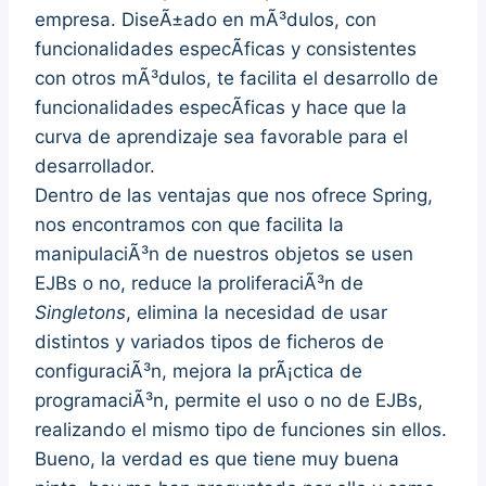
empresa. DiseÃ±ado en mÃ³dulos, con
funcionalidades especÃ­ficas y consistentes
con otros mÃ³dulos, te facilita el desarrollo de
funcionalidades especÃ­ficas y hace que la
curva de aprendizaje sea favorable para el
desarrollador.
Dentro de las ventajas que nos ofrece Spring,
nos encontramos con que facilita la
manipulaciÃ³n de nuestros objetos se usen
EJBs o no, reduce la proliferaciÃ³n de
Singletons
, elimina la necesidad de usar
distintos y variados tipos de ficheros de
configuraciÃ³n, mejora la prÃ¡ctica de
programaciÃ³n, permite el uso o no de EJBs,
realizando el mismo tipo de funciones sin ellos.
Bueno, la verdad es que tiene muy buena