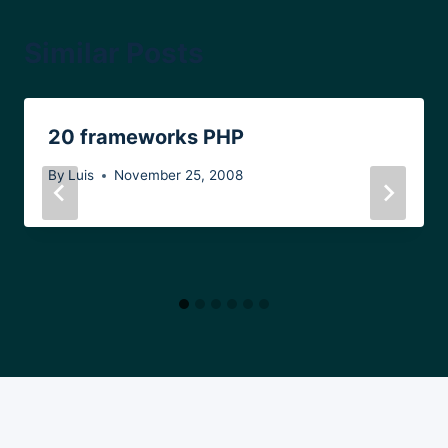
Similar Posts
20 frameworks PHP
By
Luis
November 25, 2008