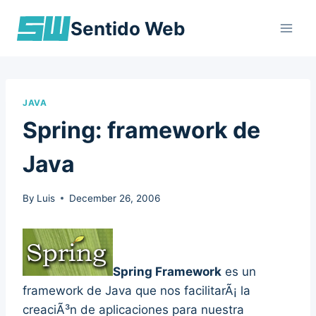
Skip
Sentido Web
to
content
JAVA
Spring: framework de
Java
By
Luis
December 26, 2006
Spring Framework
es un
framework de Java que nos facilitarÃ¡ la
creaciÃ³n de aplicaciones para nuestra