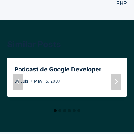
PHP
Similar Posts
Podcast de Google Developer
By
Luis
May 16, 2007