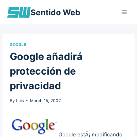
Skip
Sentido Web
to
content
GOOGLE
Google añadirá
protección de
privacidad
By
Luis
March 15, 2007
Google estÃ¡ modificando