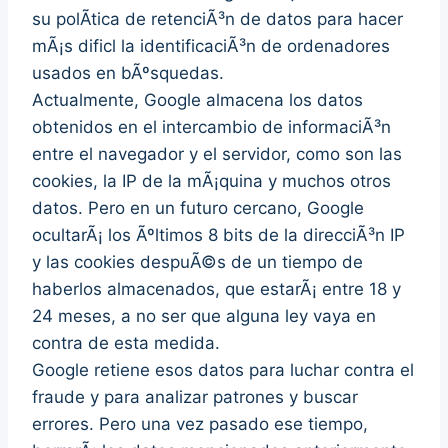
su polÃ­tica de retenciÃ³n de datos para hacer
mÃ¡s dificl la identificaciÃ³n de ordenadores
usados en bÃºsquedas.
Actualmente, Google almacena los datos
obtenidos en el intercambio de informaciÃ³n
entre el navegador y el servidor, como son las
cookies, la IP de la mÃ¡quina y muchos otros
datos. Pero en un futuro cercano, Google
ocultarÃ¡ los Ãºltimos 8 bits de la direcciÃ³n IP
y las cookies despuÃ©s de un tiempo de
haberlos almacenados, que estarÃ¡ entre 18 y
24 meses, a no ser que alguna ley vaya en
contra de esta medida.
Google retiene esos datos para luchar contra el
fraude y para analizar patrones y buscar
errores. Pero una vez pasado ese tiempo,