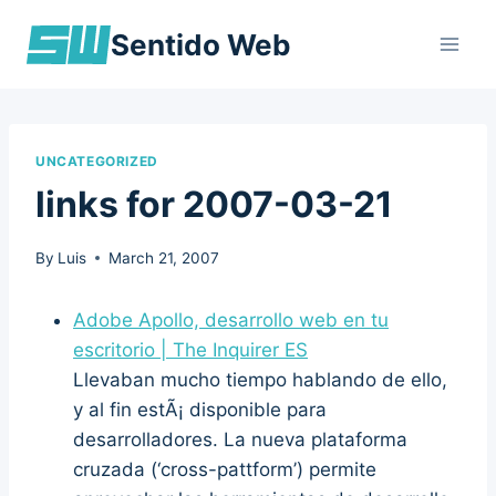
Skip
Sentido Web
to
content
UNCATEGORIZED
links for 2007-03-21
By
Luis
March 21, 2007
Adobe Apollo, desarrollo web en tu
escritorio | The Inquirer ES
Llevaban mucho tiempo hablando de ello,
y al fin estÃ¡ disponible para
desarrolladores. La nueva plataforma
cruzada (‘cross-pattform’) permite