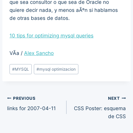
que sea consultor o que sea de Oracle no
quiere decir nada, y menos aÃºn si hablamos
de otras bases de datos.
10 tips for optimizing mysql queries
VÃ­a /
Alex Sancho
Post
#
MYSQL
#
mysql optimizacion
Tags:
Post
PREVIOUS
NEXT
links for 2007-04-11
CSS Poster: esquema
navigation
de CSS