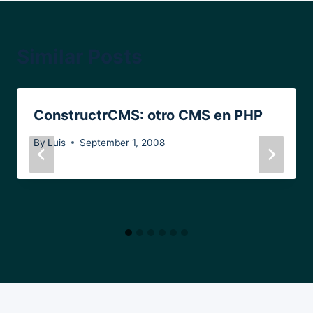
Similar Posts
ConstructrCMS: otro CMS en PHP
By
Luis
September 1, 2008