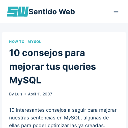
Skip
Sentido Web
to
content
HOW TO
|
MYSQL
10 consejos para
mejorar tus queries
MySQL
By
Luis
April 11, 2007
10 interesantes consejos a seguir para mejorar
nuestras sentencias en MySQL, algunas de
ellas para poder optimizar las ya creadas.