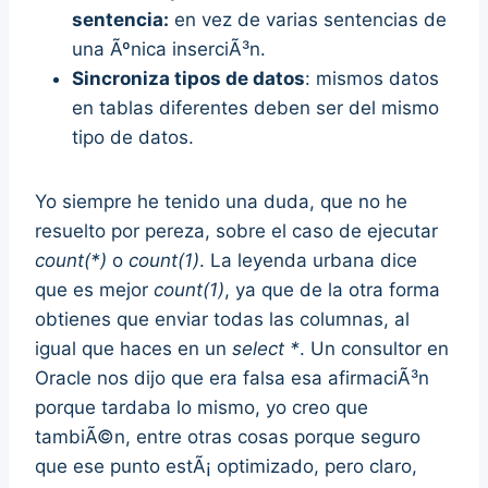
sentencia:
en vez de varias sentencias de
una Ãºnica inserciÃ³n.
Sincroniza tipos de datos
: mismos datos
en tablas diferentes deben ser del mismo
tipo de datos.
Yo siempre he tenido una duda, que no he
resuelto por pereza, sobre el caso de ejecutar
count(*)
o
count(1)
. La leyenda urbana dice
que es mejor
count(1)
, ya que de la otra forma
obtienes que enviar todas las columnas, al
igual que haces en un
select *
. Un consultor en
Oracle nos dijo que era falsa esa afirmaciÃ³n
porque tardaba lo mismo, yo creo que
tambiÃ©n, entre otras cosas porque seguro
que ese punto estÃ¡ optimizado, pero claro,