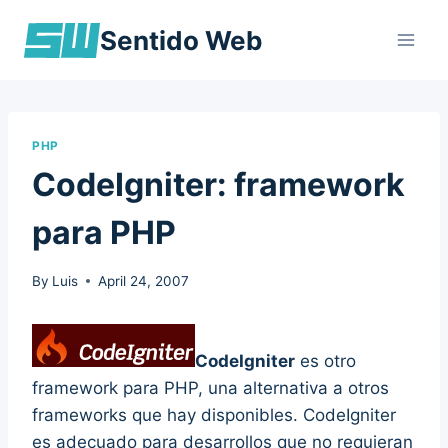
Skip
Sentido Web
to
content
PHP
CodeIgniter: framework
para PHP
By
Luis
April 24, 2007
CodeIgniter
es otro
framework para PHP, una alternativa a otros
frameworks que hay disponibles. CodeIgniter
es adecuado para desarrollos que no requieran