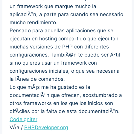
un framework que marque mucho la
aplicaciÃ³n, a parte para cuando sea necesario
mucho rendimiento.
Pensado para aquellas aplicaciones que se
ejecutan en hosting compartido que ejecutan
muchas versiones de PHP con diferentes
configuraciones. TambiÃ©n te puede ser Ãºtil
si no quieres usar un framework con
configuraciones iniciales, o que sea necesaria
la lÃ­nea de comandos.
Lo que mÃ¡s me ha gustado es la
documentaciÃ³n que ofrecen, acostumbrado a
otros frameworks en los que los inicios son
difÃ­ciles por la falta de esta documentaciÃ³n.
CodeIgniter
VÃ­a /
PHPDeveloper.org