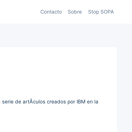
Contacto
Sobre
Stop SOPA
serie de artÃ­culos creados por IBM en la