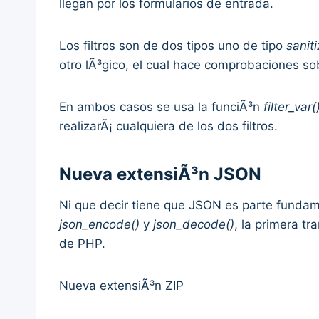
llegan por los formularios de entrada.
Los filtros son de dos tipos uno de tipo
saniti
otro lÃ³gico, el cual hace comprobaciones so
En ambos casos se usa la funciÃ³n
filter_var(
realizarÃ¡ cualquiera de los dos filtros.
Nueva extensiÃ³n JSON
Ni que decir tiene que JSON es parte fundame
json_encode()
y
json_decode()
, la primera t
de PHP.
Nueva extensiÃ³n ZIP