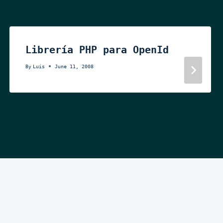
Librería PHP para OpenId
By
Luis
June 11, 2008