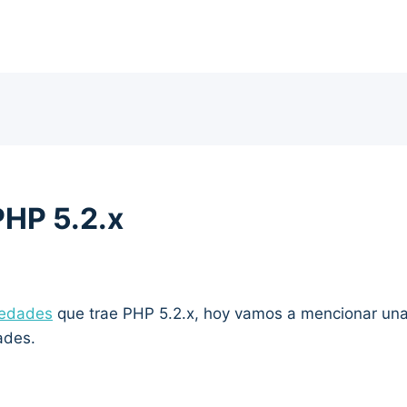
PHP 5.2.x
edades
que trae PHP 5.2.x, hoy vamos a mencionar una 
ades.