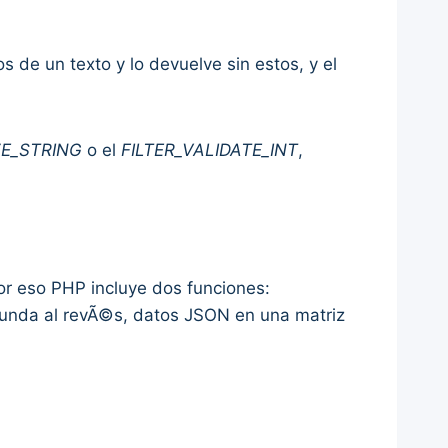
s de un texto y lo devuelve sin estos, y el
ZE_STRING
o el
FILTER_VALIDATE_INT
,
or eso PHP incluye dos funciones:
gunda al revÃ©s, datos JSON en una matriz