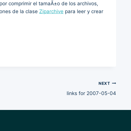
 por comprimir el tamaÃ±o de los archivos,
ones de la clase
Ziparchive
para leer y crear
NEXT
links for 2007-05-04