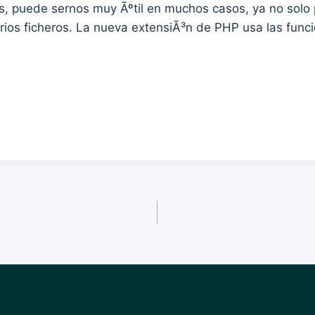
ros, puede sernos muy Ãºtil en muchos casos, ya no solo
ios ficheros. La nueva extensiÃ³n de PHP usa las funci