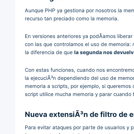
Aunque PHP ya gestiona por nosotros la memor
recurso tan preciado como la memoria.
En versiones anteriores ya podÃ­amos libera
con las que controlamos el uso de memoria:
la diferencia de que
la segunda nos devuelv
Con estas funciones, cuando nos encontremo
la ejecuciÃ³n dependiendo del uso de memoria,
memoria a scripts, por ejemplo, si queremos
script utilice mucha memoria y parar cuando 
Nueva extensiÃ³n de filtro de 
Para evitar ataques por parte de usuarios y p