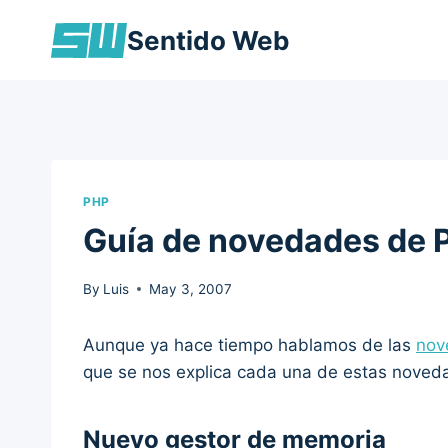
Skip
Sentido Web
to
content
PHP
Guía de novedades de 
By
Luis
May 3, 2007
Aunque ya hace tiempo hablamos de las
nov
que se nos explica cada una de estas noved
Nuevo gestor de memoria