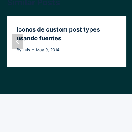
Similar Posts
Iconos de custom post types
usando fuentes
By
Luis
May 9, 2014