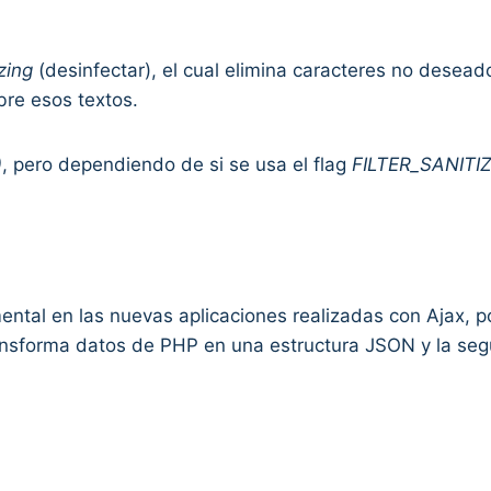
zing
(desinfectar), el cual elimina caracteres no deseado
bre esos textos.
)
, pero dependiendo de si se usa el flag
FILTER_SANITI
ntal en las nuevas aplicaciones realizadas con Ajax, p
ransforma datos de PHP en una estructura JSON y la se