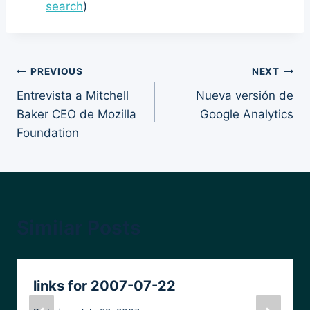
search
)
Post
PREVIOUS
NEXT
Entrevista a Mitchell
Nueva versión de
navigation
Baker CEO de Mozilla
Google Analytics
Foundation
Similar Posts
links for 2007-07-22