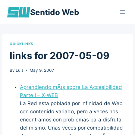
Skip
Sentido Web
to
content
QUICKLINKS
links for 2007-05-09
By
Luis
May 9, 2007
Aprendiendo mÃ¡s sobre La Accesibilidad
Parte I – X-WEB
La Red esta poblada por infinidad de Web
con contenido variado, pero a veces nos
encontramos con problemas para disfrutar
del mismo. Unas veces por compatibilidad