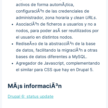
activos de forma automÃ¡tica,
configuraciÃ³n de las credenciales de
administrador, zona horaria y
clean URLs
.
AsociaciÃ³n de ficheros a usuarios y no a
nodos, para poder asÃ­ ser reutilizados por
el usuario en distintos nodos.
RediseÃ±o de la abstracciÃ³n de la base
de datos, facilitando la migraciÃ³n a otras
bases de datos diferentes a MySQL.
Agregador de Javascript, complementando
el similar para CSS que hay en Drupal 5.
MÃ¡s informaciÃ³n
Drupal 6: status update