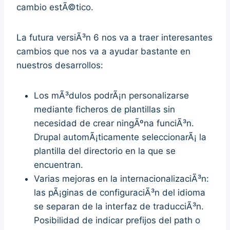
cambio estÃ©tico.
La futura versiÃ³n 6 nos va a traer interesantes
cambios que nos va a ayudar bastante en
nuestros desarrollos:
Los mÃ³dulos podrÃ¡n personalizarse
mediante ficheros de plantillas sin
necesidad de crear ningÃºna funciÃ³n.
Drupal automÃ¡ticamente seleccionarÃ¡ la
plantilla del directorio en la que se
encuentran.
Varias mejoras en la internacionalizaciÃ³n:
las pÃ¡ginas de configuraciÃ³n del idioma
se separan de la interfaz de traducciÃ³n.
Posibilidad de indicar prefijos del path o