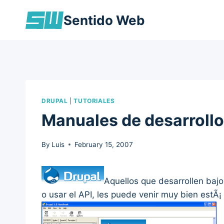
Skip
Sentido Web
to
content
DRUPAL
|
TUTORIALES
Manuales de desarrollo
By
Luis
February 15, 2007
Aquellos que desarrollen baj
o usar el API, les puede venir muy bien estÃ