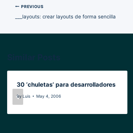
Post
PREVIOUS
___layouts: crear layouts de forma sencilla
navigation
Similar Posts
30 ‘chuletas’ para desarrolladores
By
Luis
May 4, 2006