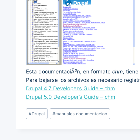
Esta documentaciÃ³n, en formato
chm
, tien
Para bajarse los archivos es necesario registra
Drupal 4.7 Developer’s Guide – chm
Drupal 5.0 Developer’s Guide – chm
Post
#
Drupal
#
manuales documentacion
Tags: