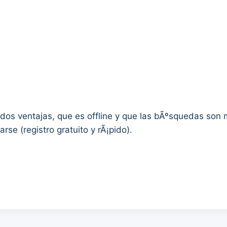
e dos ventajas, que es offline y que las bÃºsquedas son 
rse (registro gratuito y rÃ¡pido).