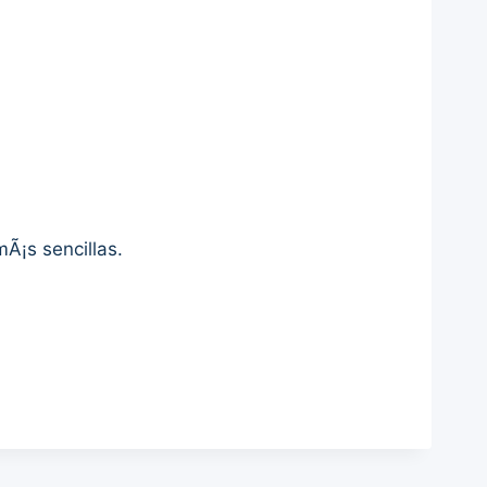
mÃ¡s sencillas.