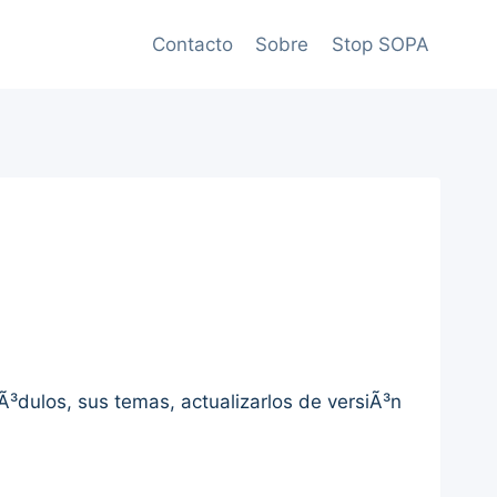
Contacto
Sobre
Stop SOPA
³dulos, sus temas, actualizarlos de versiÃ³n