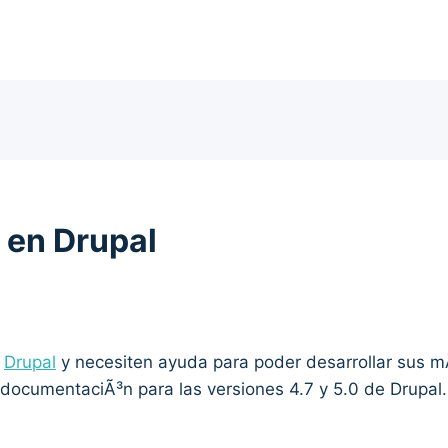
 en Drupal
o
Drupal
y necesiten ayuda para poder desarrollar sus mÃ
¡ documentaciÃ³n para las versiones 4.7 y 5.0 de Drupal.