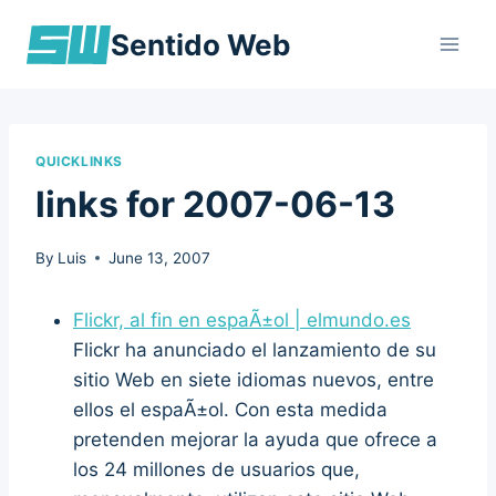
Skip
Sentido Web
to
content
QUICKLINKS
links for 2007-06-13
By
Luis
June 13, 2007
Flickr, al fin en espaÃ±ol | elmundo.es
Flickr ha anunciado el lanzamiento de su
sitio Web en siete idiomas nuevos, entre
ellos el espaÃ±ol. Con esta medida
pretenden mejorar la ayuda que ofrece a
los 24 millones de usuarios que,