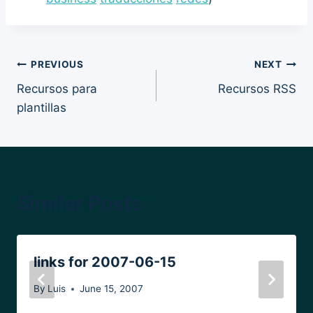
Post
PREVIOUS
NEXT
Recursos para
Recursos RSS
navigation
plantillas
Similar Posts
links for 2007-06-15
By
Luis
June 15, 2007