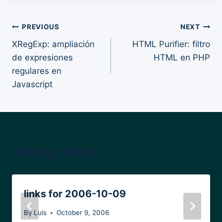
Post
PREVIOUS
NEXT
XRegExp: ampliación
HTML Purifier: filtro
navigation
de expresiones
HTML en PHP
regulares en
Javascript
Similar Posts
links for 2006-10-09
By
Luis
October 9, 2006