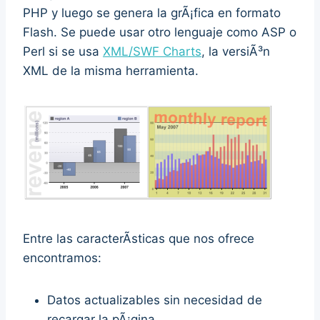
PHP y luego se genera la grÃ¡fica en formato
Flash. Se puede usar otro lenguaje como ASP o
Perl si se usa
XML/SWF Charts
, la versiÃ³n
XML de la misma herramienta.
Entre las caracterÃ­sticas que nos ofrece
encontramos:
Datos actualizables sin necesidad de
recargar la pÃ¡gina