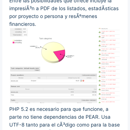
Entre las posibilidades que ofrece incluye la
impresiÃ³n a PDF de los listados, estadÃ­sticas
por proyecto o persona y resÃºmenes
financieros.
PHP 5.2 es necesario para que funcione, a
parte no tiene dependencias de PEAR. Usa
UTF-8 tanto para el cÃ³digo como para la base