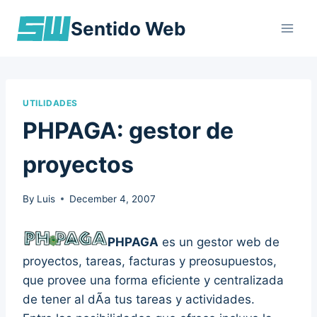
Skip
Sentido Web
to
content
UTILIDADES
PHPAGA: gestor de
proyectos
By
Luis
December 4, 2007
PHPAGA
es un gestor web de
proyectos, tareas, facturas y preosupuestos,
que provee una forma eficiente y centralizada
de tener al dÃ­a tus tareas y actividades.