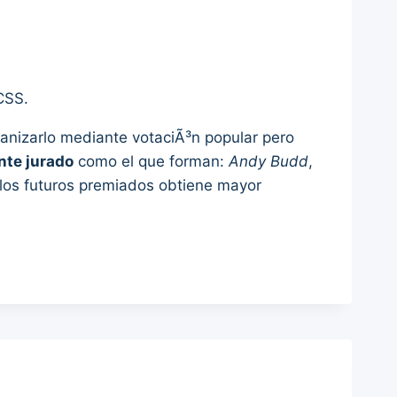
CSS.
nizarlo mediante votaciÃ³n popular pero
nte jurado
como el que forman:
Andy Budd
,
 los futuros premiados obtiene mayor