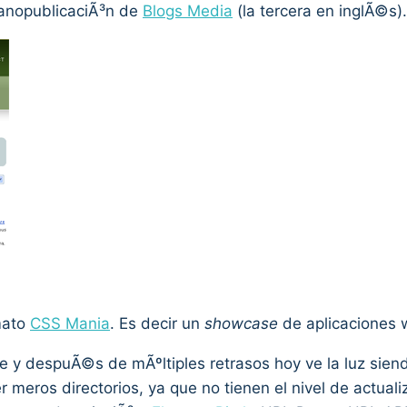
nanopublicaciÃ³n de
Blogs Media
(la tercera en inglÃ©s).
mato
CSS Mania
. Es decir un
showcase
de aplicaciones 
 y despuÃ©s de mÃºltiples retrasos hoy ve la luz sien
r meros directorios, ya que no tienen el nivel de actual