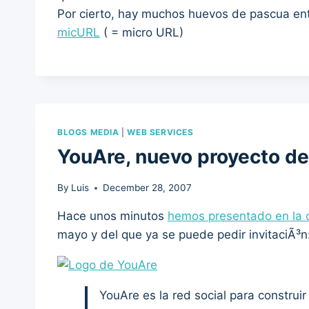
Por cierto, hay muchos huevos de pascua ent
micURL
( = micro URL)
BLOGS MEDIA
|
WEB SERVICES
YouAre, nuevo proyecto d
By
Luis
December 28, 2007
Hace unos minutos
hemos presentado en la 
mayo y del que ya se puede pedir invitaciÃ³n
YouAre es la red social para construi