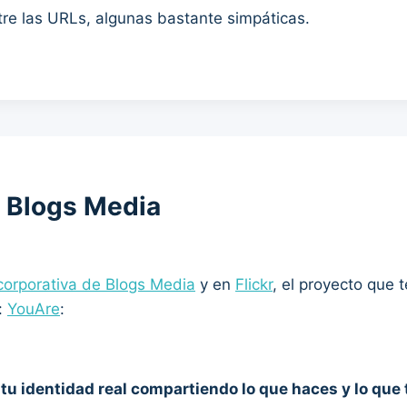
re las URLs, algunas bastante simpáticas.
e Blogs Media
corporativa de Blogs Media
y en
Flickr
, el proyecto que 
:
YouAre
:
r
tu identidad real compartiendo lo que haces y lo que 