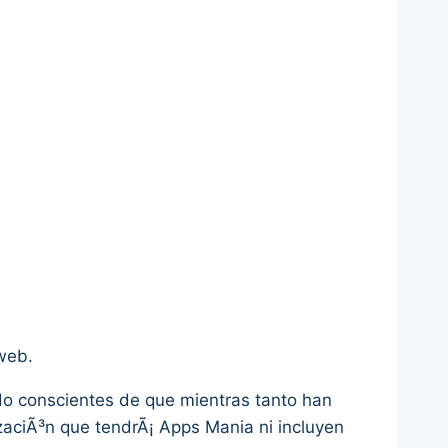
web.
do conscientes de que mientras tanto han
izaciÃ³n que tendrÃ¡ Apps Mania ni incluyen