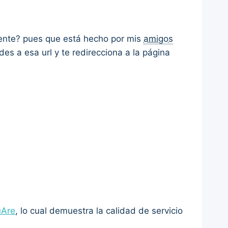
rente? pues que está hecho por mis
amigos
edes a esa url y te redirecciona a la página
uAre
, lo cual demuestra la calidad de servicio