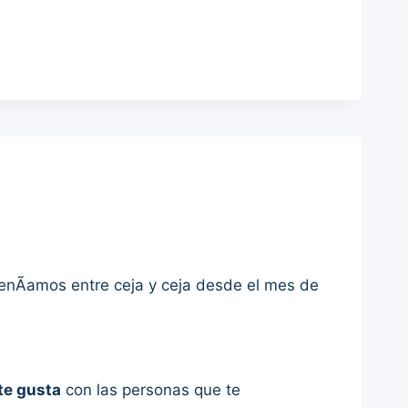
tenÃ­amos entre ceja y ceja desde el mes de
te gusta
con las personas que te