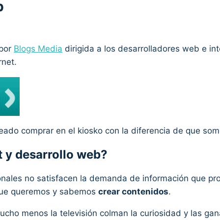
b
 por
Blogs Media
dirigida a los desarrolladores web e i
rnet.
ado comprar en el kiosko con la diferencia de que somos
t y desarrollo web?
onales no satisfacen la demanda de información que pro
orque queremos y sabemos
crear contenidos
.
i mucho menos la televisión colman la curiosidad y las g