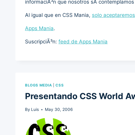
informaciÃ³n que nosotros sÃ­ contemplamos
Al igual que en CSS Mania,
solo aceptaremos
Apps Mania
.
SuscripciÃ³n:
feed de Apps Mania
BLOGS MEDIA
|
CSS
Presentando CSS World A
By
Luis
May 30, 2006