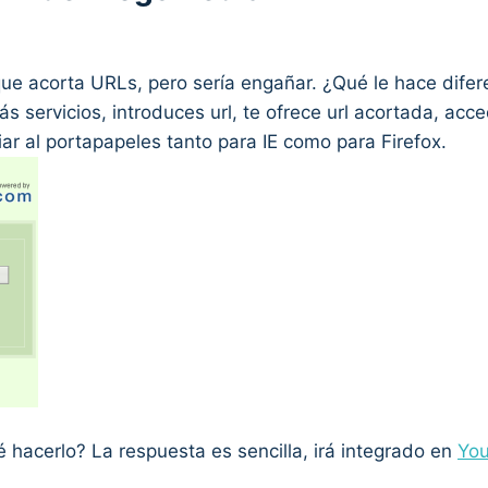
que acorta URLs, pero sería engañar. ¿Qué le hace dife
más servicios, introduces url, te ofrece url acortada, acc
iar al portapapeles tanto para IE como para Firefox.
 hacerlo? La respuesta es sencilla, irá integrado en
Yo