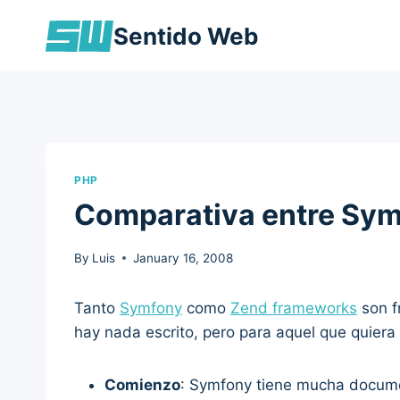
Skip
Sentido Web
to
content
PHP
Comparativa entre Sym
By
Luis
January 16, 2008
Tanto
Symfony
como
Zend frameworks
son f
hay nada escrito, pero para aquel que quiera
Comienzo
: Symfony tiene mucha docume