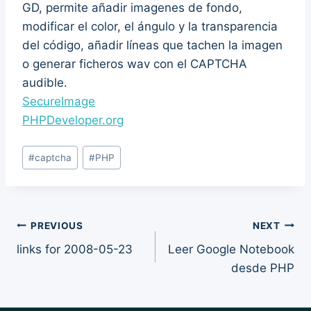
GD, permite añadir imagenes de fondo,
modificar el color, el ángulo y la transparencia
del código, añadir líneas que tachen la imagen
o generar ficheros wav con el CAPTCHA
audible.
SecureImage
PHPDeveloper.org
Post
#
captcha
#
PHP
Tags:
Post
PREVIOUS
NEXT
links for 2008-05-23
Leer Google Notebook
navigation
desde PHP