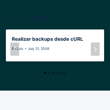
Similar Posts
Realizar backups desde cURL
By
Luis
July 31, 2008