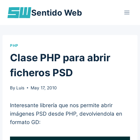
Skip
Sentido Web
to
content
PHP
Clase PHP para abrir
ficheros PSD
By
Luis
May 17, 2010
Interesante librería que nos permite abrir
imágenes PSD desde PHP, devolviendola en
formato GD: