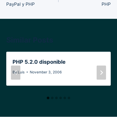
navigation
PayPal y PHP
PHP
Similar Posts
PHP 5.2.0 disponible
By
Luis
November 3, 2006