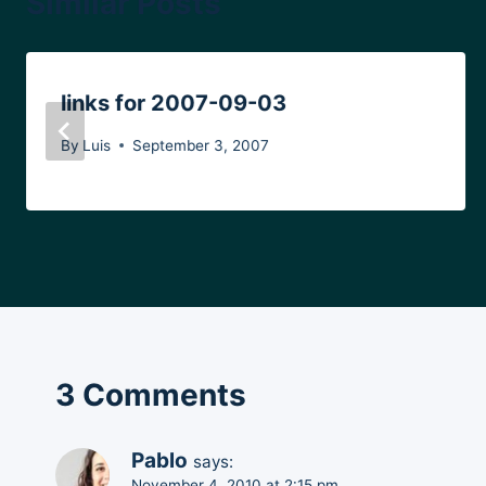
Similar Posts
links for 2007-09-03
By
Luis
September 3, 2007
3 Comments
Pablo
says:
November 4, 2010 at 2:15 pm