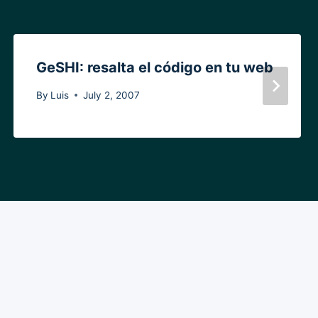
GeSHI: resalta el código en tu web
By
Luis
July 2, 2007