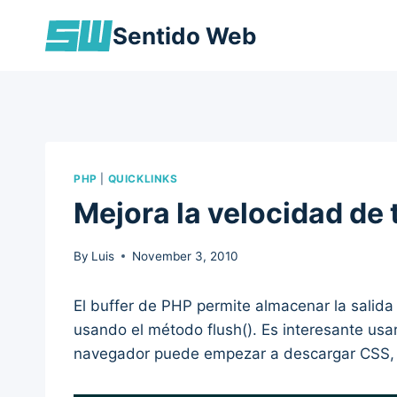
Skip
Sentido Web
to
content
PHP
|
QUICKLINKS
Mejora la velocidad de 
By
Luis
November 3, 2010
El buffer de PHP permite almacenar la salida
usando el método flush(). Es interesante us
navegador puede empezar a descargar CSS, j