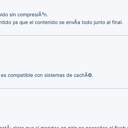
nido sin compresiÃ³n.
entido ya que el contenido se envÃ­a todo junto al final.
 es compatible con sistemas de cachÃ©.