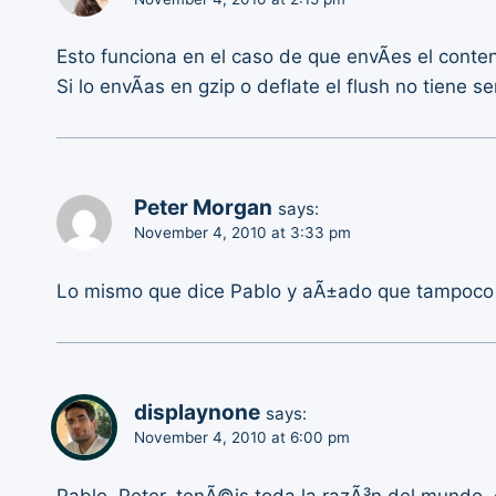
Esto funciona en el caso de que envÃ­es el conte
Si lo envÃ­as en gzip o deflate el flush no tiene s
Peter Morgan
says:
November 4, 2010 at 3:33 pm
Lo mismo que dice Pablo y aÃ±ado que tampoco
displaynone
says:
November 4, 2010 at 6:00 pm