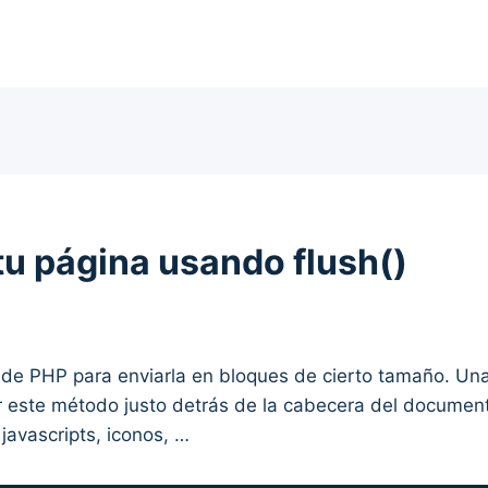
tu página usando flush()
 de PHP para enviarla en bloques de cierto tamaño. Una 
ar este método justo detrás de la cabecera del documen
avascripts, iconos, …