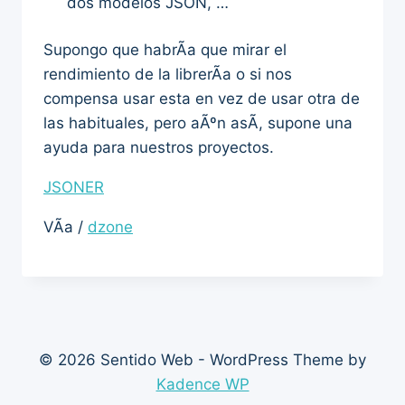
dos modelos JSON, …
Supongo que habrÃ­a que mirar el
rendimiento de la librerÃ­a o si nos
compensa usar esta en vez de usar otra de
las habituales, pero aÃºn asÃ­, supone una
ayuda para nuestros proyectos.
JSONER
VÃ­a /
dzone
© 2026 Sentido Web - WordPress Theme by
Kadence WP