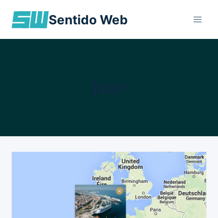
Skip
Sentido Web
to
content
json