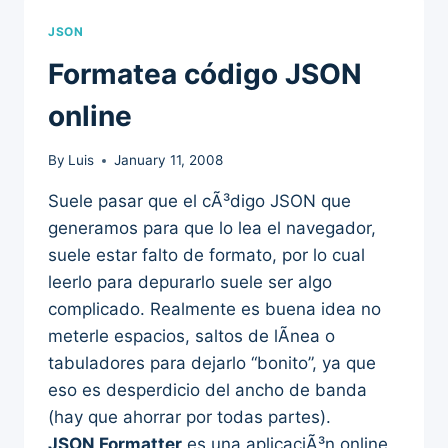
JSON
Formatea código JSON
online
By
Luis
January 11, 2008
Suele pasar que el cÃ³digo JSON que
generamos para que lo lea el navegador,
suele estar falto de formato, por lo cual
leerlo para depurarlo suele ser algo
complicado. Realmente es buena idea no
meterle espacios, saltos de lÃ­nea o
tabuladores para dejarlo “bonito”, ya que
eso es desperdicio del ancho de banda
(hay que ahorrar por todas partes).
JSON Formatter
es una aplicaciÃ³n online