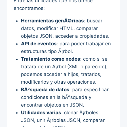
Entre las utilidades que nos ofrece
encontramos:
Herramientas genÃ©ricas
: buscar
datos, modificar HTML, comparar
objetos JSON, acceder a propiedades.
API de eventos
: para poder trabajar en
estructuras tipo Ã¡rbol.
Tratamiento como nodos
: como si se
tratara de un Ã¡rbol (XML o parecido),
podemos acceder a hijos, tratarlos,
modificarlos y otras operaciones.
BÃºsqueda de datos
: para especificar
condiciones en la bÃºsqueda y
encontrar objetos en JSON.
Utilidades varias
: clonar Ã¡rboles
JSON, unir Ã¡rboles JSON, comparar