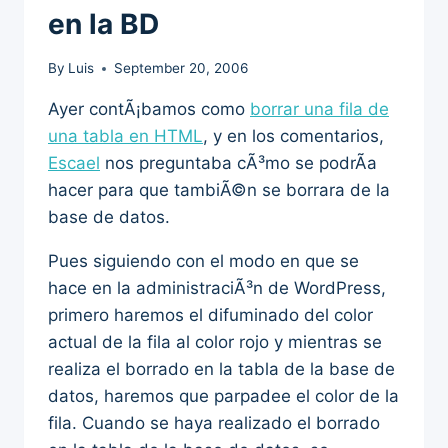
en la BD
By
Luis
September 20, 2006
Ayer contÃ¡bamos como
borrar una fila de
una tabla en HTML
, y en los comentarios,
Escael
nos preguntaba cÃ³mo se podrÃ­a
hacer para que tambiÃ©n se borrara de la
base de datos.
Pues siguiendo con el modo en que se
hace en la administraciÃ³n de WordPress,
primero haremos el difuminado del color
actual de la fila al color rojo y mientras se
realiza el borrado en la tabla de la base de
datos, haremos que parpadee el color de la
fila. Cuando se haya realizado el borrado