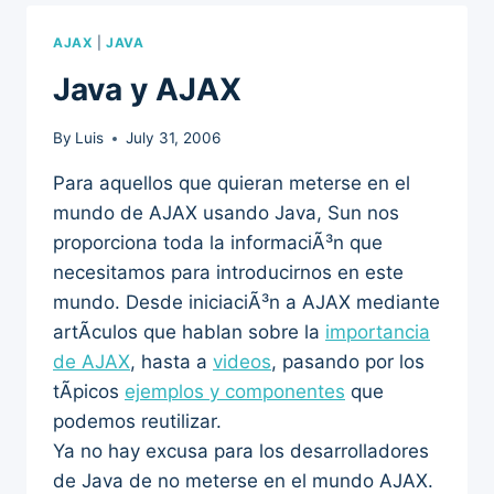
AJAX
|
JAVA
Java y AJAX
By
Luis
July 31, 2006
Para aquellos que quieran meterse en el
mundo de AJAX usando Java, Sun nos
proporciona toda la informaciÃ³n que
necesitamos para introducirnos en este
mundo. Desde iniciaciÃ³n a AJAX mediante
artÃ­culos que hablan sobre la
importancia
de AJAX
, hasta a
videos
, pasando por los
tÃ­picos
ejemplos y componentes
que
podemos reutilizar.
Ya no hay excusa para los desarrolladores
de Java de no meterse en el mundo AJAX.