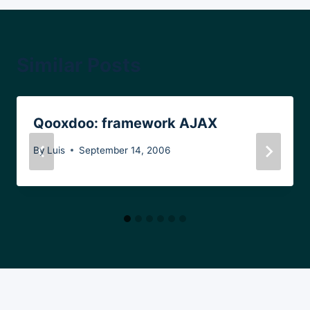
Similar Posts
Qooxdoo: framework AJAX
By
Luis
September 14, 2006