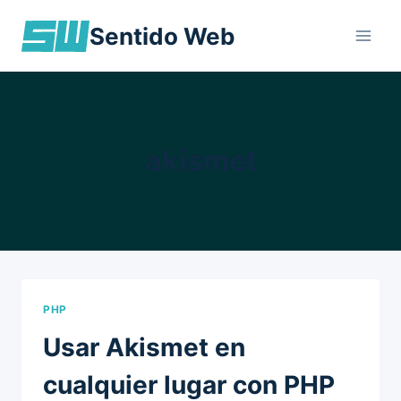
Skip
Sentido Web
to
content
akismet
PHP
Usar Akismet en
cualquier lugar con PHP