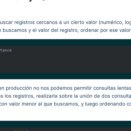
car registros cercanos a un cierto valor (numérico, lo
e buscamos y el valor del registro, ordenar por ese valor
 en producción no nos podemos permitir consultas lenta
 los registros, realizarla sobre la unión de dos consulta
 con valor menor al que buscamos, y luego ordenando co