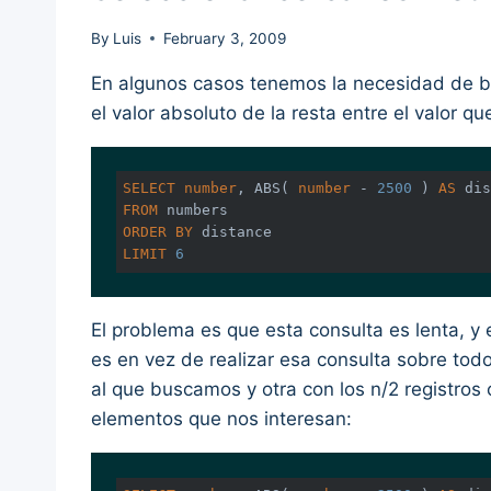
By
Luis
February 3, 2009
En algunos casos tenemos la necesidad de bus
el valor absoluto de la resta entre el valor qu
SELECT
number
, 
ABS
( 
number
 - 
2500
 ) 
AS
FROM
ORDER
BY
LIMIT
6
El problema es que esta consulta es lenta, y
es en vez de realizar esa consulta sobre todos
al que buscamos y otra con los n/2 registros
elementos que nos interesan: