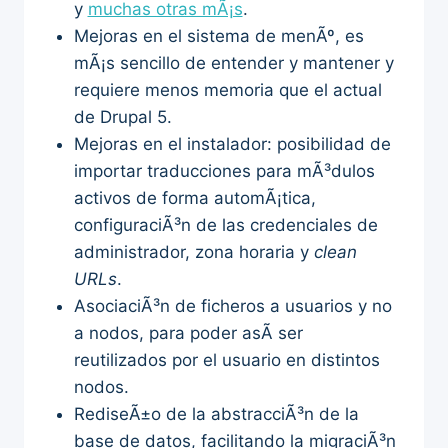
y
muchas otras mÃ¡s
.
Mejoras en el sistema de menÃº, es
mÃ¡s sencillo de entender y mantener y
requiere menos memoria que el actual
de Drupal 5.
Mejoras en el instalador: posibilidad de
importar traducciones para mÃ³dulos
activos de forma automÃ¡tica,
configuraciÃ³n de las credenciales de
administrador, zona horaria y
clean
URLs
.
AsociaciÃ³n de ficheros a usuarios y no
a nodos, para poder asÃ­ ser
reutilizados por el usuario en distintos
nodos.
RediseÃ±o de la abstracciÃ³n de la
base de datos, facilitando la migraciÃ³n