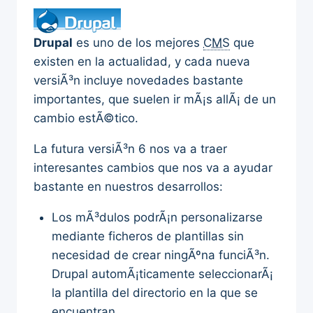
Drupal
es uno de los mejores
CMS
que
existen en la actualidad, y cada nueva
versiÃ³n incluye novedades bastante
importantes, que suelen ir mÃ¡s allÃ¡ de un
cambio estÃ©tico.
La futura versiÃ³n 6 nos va a traer
interesantes cambios que nos va a ayudar
bastante en nuestros desarrollos:
Los mÃ³dulos podrÃ¡n personalizarse
mediante ficheros de plantillas sin
necesidad de crear ningÃºna funciÃ³n.
Drupal automÃ¡ticamente seleccionarÃ¡
la plantilla del directorio en la que se
encuentran.