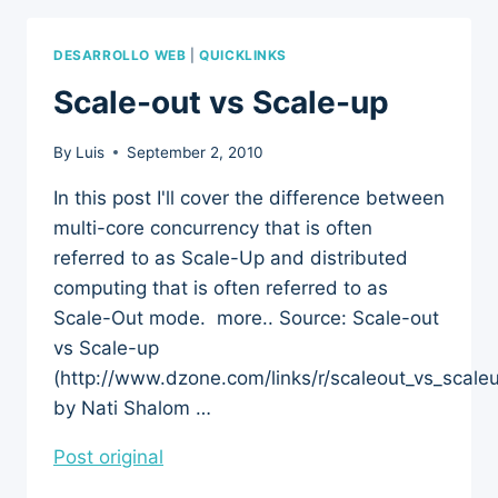
DESARROLLO WEB
|
QUICKLINKS
Scale-out vs Scale-up
By
Luis
September 2, 2010
In this post I'll cover the difference between
multi-core concurrency that is often
referred to as Scale-Up and distributed
computing that is often referred to as
Scale-Out mode. more.. Source: Scale-out
vs Scale-up
(http://www.dzone.com/links/r/scaleout_vs_scaleu
by Nati Shalom …
Post original