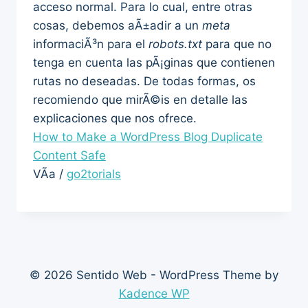
acceso normal. Para lo cual, entre otras
cosas, debemos aÃ±adir a un
meta
informaciÃ³n para el
robots.txt
para que no
tenga en cuenta las pÃ¡ginas que contienen
rutas no deseadas. De todas formas, os
recomiendo que mirÃ©is en detalle las
explicaciones que nos ofrece.
How to Make a WordPress Blog Duplicate
Content Safe
VÃ­a /
go2torials
© 2026 Sentido Web - WordPress Theme by
Kadence WP