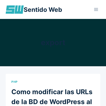
Skip
Sentido Web
to
content
export
PHP
Como modificar las URLs
de la BD de WordPress al