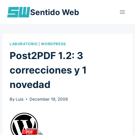
Skip
Sentido Web
to
content
LABORATORIO
|
WORDPRESS
Post2PDF 1.2: 3
correcciones y 1
novedad
By
Luis
December 19, 2006