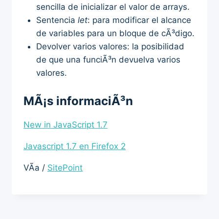
sencilla de inicializar el valor de arrays.
Sentencia
let
: para modificar el alcance
de variables para un bloque de cÃ³digo.
Devolver varios valores: la posibilidad
de que una funciÃ³n devuelva varios
valores.
MÃ¡s informaciÃ³n
New in JavaScript 1.7
Javascript 1.7 en Firefox 2
VÃ­a /
SitePoint