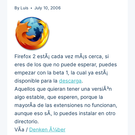
By
Luis
July 10, 2006
Firefox 2 estÃ¡ cada vez mÃ¡s cerca, si
eres de los que no puede esperar, puedes
empezar con la beta 1, la cual ya estÃ¡
disponible para la
descarga
.
Aquellos que quieran tener una versiÃ³n
algo estable, que esperen, porque la
mayorÃ­a de las extensiones no funcionan,
aunque eso sÃ­, lo puedes instalar en otro
directorio.
VÃ­a /
Denken Ã¼ber