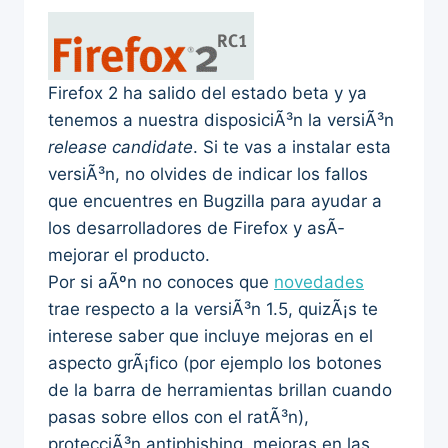
Firefox 2 ha salido del estado beta y ya
tenemos a nuestra disposiciÃ³n la versiÃ³n
release candidate
. Si te vas a instalar esta
versiÃ³n, no olvides de indicar los fallos
que encuentres en Bugzilla para ayudar a
los desarrolladores de Firefox y asÃ­
mejorar el producto.
Por si aÃºn no conoces que
novedades
trae respecto a la versiÃ³n 1.5, quizÃ¡s te
interese saber que incluye mejoras en el
aspecto grÃ¡fico (por ejemplo los botones
de la barra de herramientas brillan cuando
pasas sobre ellos con el ratÃ³n),
protecciÃ³n antiphishing, mejoras en las