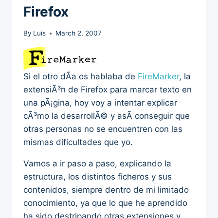
Firefox
By
Luis
March 2, 2007
Si el otro dÃ­a os hablaba de
FireMarker
, la
extensiÃ³n de Firefox para marcar texto en
una pÃ¡gina, hoy voy a intentar explicar
cÃ³mo la desarrollÃ© y asÃ­ conseguir que
otras personas no se encuentren con las
mismas dificultades que yo.
Vamos a ir paso a paso, explicando la
estructura, los distintos ficheros y sus
contenidos, siempre dentro de mi limitado
conocimiento, ya que lo que he aprendido
ha sido destripando otras extensiones y