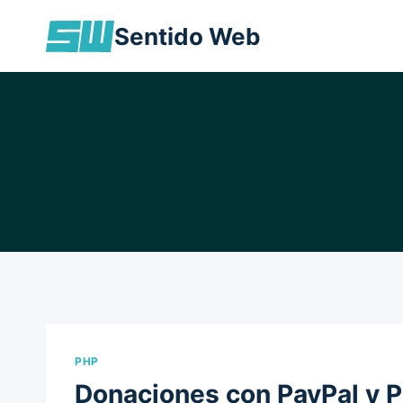
Skip
Sentido Web
to
content
PHP
Donaciones con PayPal y 