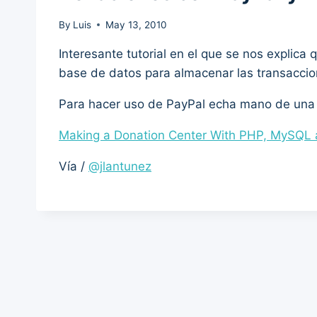
By
Luis
May 13, 2010
Interesante tutorial en el que se nos explica
base de datos para almacenar las transaccio
Para hacer uso de PayPal echa mano de un
Making a Donation Center With PHP, MySQL 
Vía /
@jlantunez