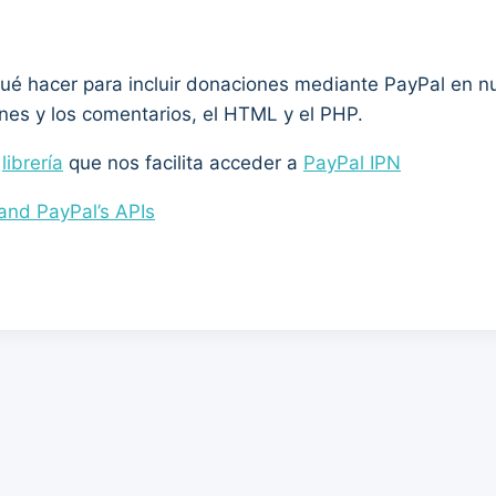
 qué hacer para incluir donaciones mediante PayPal en n
nes y los comentarios, el HTML y el PHP.
a
librería
que nos facilita acceder a
PayPal IPN
and PayPal’s APIs