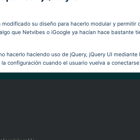
odificado su diseño para hacerlo modular y permitir qu
algo que Netvibes o iGoogle ya hacían hace bastante t
ómo hacerlo haciendo uso de jQuery, jQuery UI mediante 
 la configuración cuando el usuario vuelva a conectarse