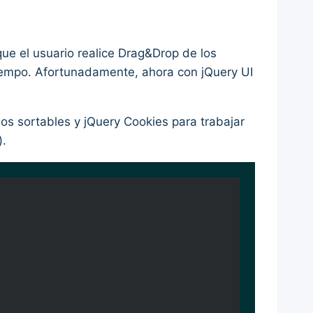
e el usuario realice Drag&Drop de los
iempo. Afortunadamente, ahora con jQuery UI
los sortables y jQuery Cookies para trabajar
).